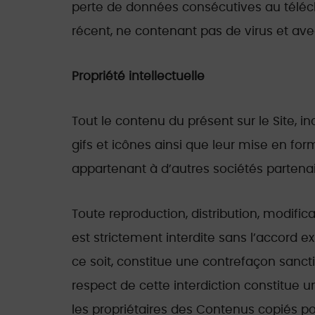
perte de données consécutives au télécha
récent, ne contenant pas de virus et ave
Propriété intellectuelle
Tout le contenu du présent sur le Site, in
gifs et icônes ainsi que leur mise en fo
appartenant à d’autres sociétés partenai
Toute reproduction, distribution, modific
est strictement interdite sans l’accord 
ce soit, constitue une contrefaçon sancti
respect de cette interdiction constitue 
les propriétaires des Contenus copiés po