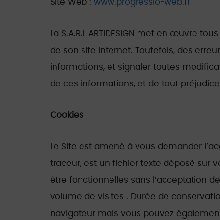
Site Web :
www.progressio-web.fr
La S.A.R.L ARTIDESIGN met en œuvre tous 
de son site internet. Toutefois, des erre
informations, et signaler toutes modificat
de ces informations, et de tout préjudic
Cookies
Le Site est amené à vous demander l’acc
traceur, est un fichier texte déposé sur 
être fonctionnelles sans l’acceptation d
volume de visites . Durée de conservation
navigateur mais vous pouvez également p