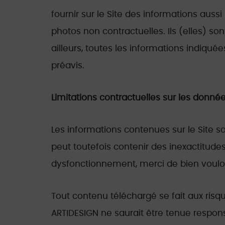
fournir sur le Site des informations auss
photos non contractuelles. Ils (elles) s
ailleurs, toutes les informations indiquée
préavis.
Limitations contractuelles sur les donné
Les informations contenues sur le Site so
peut toutefois contenir des inexactitude
dysfonctionnement, merci de bien vouloir 
Tout contenu téléchargé se fait aux risqu
ARTIDESIGN ne saurait être tenue respon