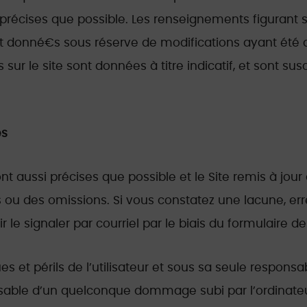
i précises que possible. Les renseignements figurant su
ont donné€s sous réserve de modifications ayant été 
s sur le site sont données à titre indicatif, et sont 
es
nt aussi précises que possible et le Site remis à jour
s ou des omissions. Si vous constatez une lacune, err
le signaler par courriel par le biais du formulaire de
es et périls de l’utilisateur et sous sa seule responsa
sable d’un quelconque dommage subi par l’ordinateur