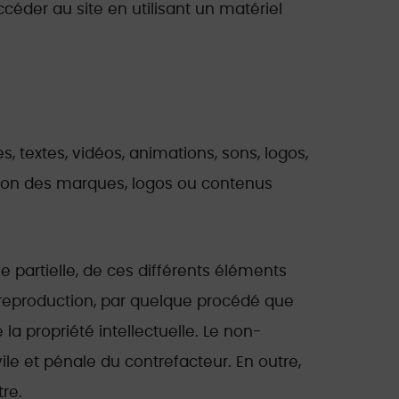
céder au site en utilisant un matériel
s, textes, vidéos, animations, sons, logos,
eption des marques, logos ou contenus
e partielle, de ces différents éléments
u reproduction, par quelque procédé que
la propriété intellectuelle. Le non-
ile et pénale du contrefacteur. En outre,
re.