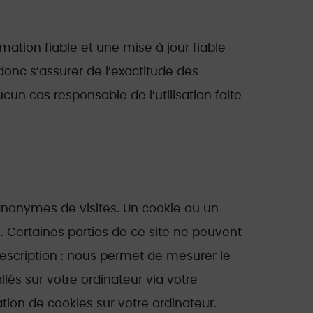
ation fiable et une mise à jour fiable
donc s’assurer de l’exactitude des
ucun cas responsable de l’utilisation faite
anonymes de visites. Un cookie ou un
z. Certaines parties de ce site ne peuvent
 Description : nous permet de mesurer le
lés sur votre ordinateur via votre
ion de cookies sur votre ordinateur.