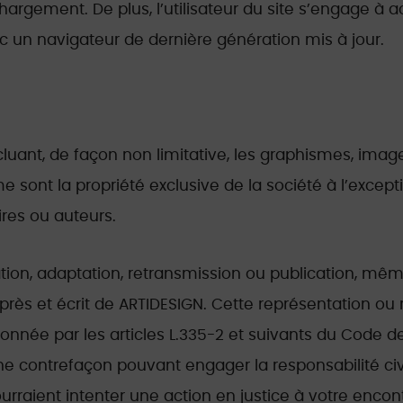
rgement. De plus, l’utilisateur du site s’engage à ac
c un navigateur de dernière génération mis à jour.
cluant, de façon non limitative, les graphismes, image
rme sont la propriété exclusive de la société à l’exc
res ou auteurs.
ation, adaptation, retransmission ou publication, mêm
exprès et écrit de ARTIDESIGN. Cette représentation o
onnée par les articles L.335-2 et suivants du Code de 
une contrefaçon pouvant engager la responsabilité civ
urraient intenter une action en justice à votre encont