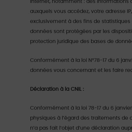
Internet, notamment : des informations co
auxquels vous accédez, votre adresse IP, 
exclusivement à des fins de statistiques
données sont protégées par les disposition
protection juridique des bases de donné
Conformément à la loi N°78-17 du 6 janvie
données vous concernant et les faire rec
Déclaration à la CNIL :
Conformément à la loi 78-17 du 6 janvier
physiques à l’égard des traitements de do
n’a pas fait l’objet d’une déclaration au