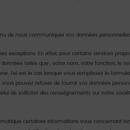
nu de nous communiquer vos données personnelles lo
s exceptions. En effet, pour certains services propo
nées telles que : votre nom, votre fonction, le no
ne. Tel est le cas lorsque vous remplissez le formula
as, vous pouvez refuser de fournir vos données perso
elui de solliciter des renseignements sur notre sociét
atique certaines informations vous concernant lors 