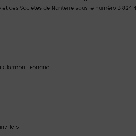
 et des Sociétés de Nanterre sous le numéro B 824 48
0 Clermont-Ferrand
nvillers