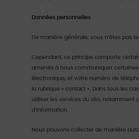
Données personnelles
De manière générale, vous n’êtes pas te
Cependant, ce principe comporte certaine
amenés à nous communiquer certaines don
électronique, et votre numéro de télépho
la rubrique « contact ». Dans tous les c
utiliser les services du site, notamment c
d’information.
Nous pouvons collecter de manière autom