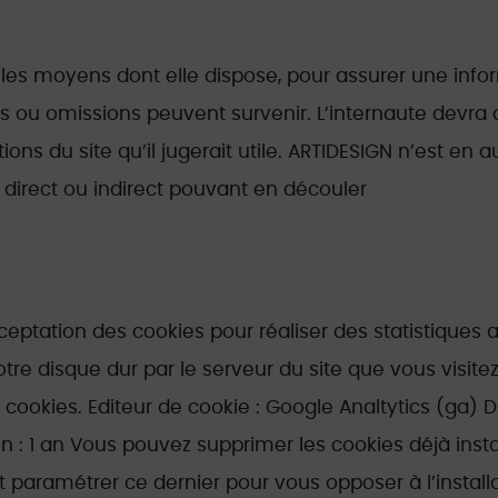
les moyens dont elle dispose, pour assurer une inform
urs ou omissions peuvent survenir. L’internaute devra 
ions du site qu’il jugerait utile. ARTIDESIGN n’est en a
e direct ou indirect pouvant en découler
eptation des cookies pour réaliser des statistiques 
votre disque dur par le serveur du site que vous visite
e cookies. Editeur de cookie : Google Analtytics (ga)
 : 1 an Vous pouvez supprimer les cookies déjà instal
aramétrer ce dernier pour vous opposer à l’installat