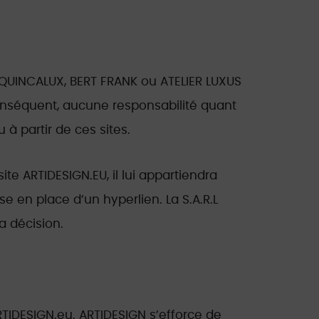
de QUINCALUX, BERT FRANK ou ATELIER LUXUS
conséquent, aucune responsabilité quant
u à partir de ces sites.
te ARTIDESIGN.EU, il lui appartiendra
 en place d’un hyperlien. La S.A.R.L
a décision.
RTIDESIGN.eu. ARTIDESIGN s’efforce de