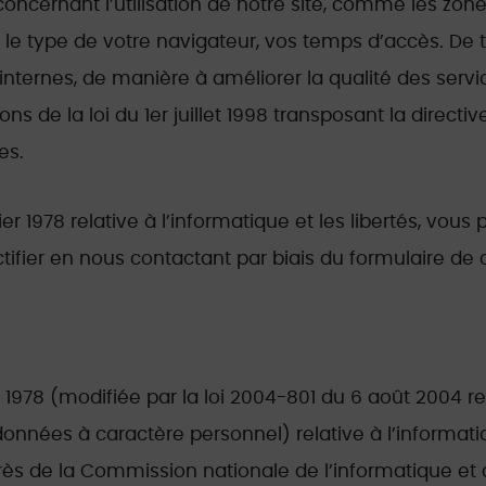
ncernant l’utilisation de notre site, comme les zones
le type de votre navigateur, vos temps d’accès. De te
 internes, de manière à améliorer la qualité des serv
s de la loi du 1er juillet 1998 transposant la directiv
es.
r 1978 relative à l’informatique et les libertés, vous
tifier en nous contactant par biais du formulaire de 
 1978 (modifiée par la loi 2004-801 du 6 août 2004 re
nnées à caractère personnel) relative à l’informatique
près de la Commission nationale de l’informatique et d