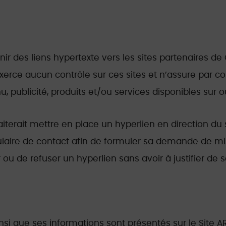
enir des liens hypertexte vers les sites partenaires 
’exerce aucun contrôle sur ces sites et n’assure par 
nu, publicité, produits et/ou services disponibles sur o
erait mettre en place un hyperlien en direction du si
ulaire de contact afin de formuler sa demande de mise
 ou de refuser un hyperlien sans avoir à justifier de s
nsi que ses informations sont présentés sur le Site A