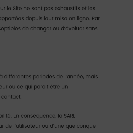
r le Site ne sont pas exhaustifs et les
apportées depuis leur mise en ligne. Par
susceptibles de changer ou d’évoluer sans
 à différentes périodes de l’année, mais
eur ou ce qui parait être un
 contact.
bilité. En conséquence, la SARL
 de l’utilisateur ou d’une quelconque