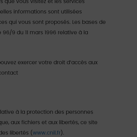
 que vous visitez et les services
lles informations sont utilisées
ices qui vous sont proposés. Les bases de
e 96/9 du 11 mars 1996 relative à la
 pouvez exercer votre droit d’accès aux
contact
lative à la protection des personnes
, aux fichiers et aux libertés, ce site
es libertés (
www.cnil.fr
).