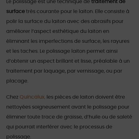
Le polissage est une technique de
traitement de
surface
très courante pour le laiton. Elle consiste à
polir la surface du laiton avec des abrasifs pour
améliorer l’aspect esthétique du laiton en
éliminant les imperfections de surface, les rayures
et les taches. Le polissage laiton permet ainsi
d’obtenir un aspect brillant et lisse, préalable à un
traitement par laquage, par vernissage, ou par
placage.
Chez
Quincalux
,
les pièces de laiton doivent être
nettoyées soigneusement avant le polissage pour
éliminer toute trace de graisse, d’huile ou de saleté
qui pourrait interférer avec le processus de
polissage.