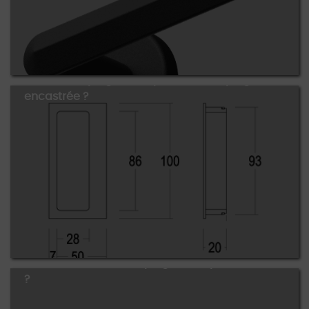
Choisir une poignée de porte ou une poignée
encastrée ?
Comment choisir une poignée de porte rosace
?