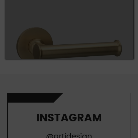
INSTAGRAM
@artidesign