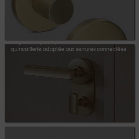
Poignée de porte pour hôtel : choisir une
quincaillerie adaptée aux serrures connectées
Applique murale laiton