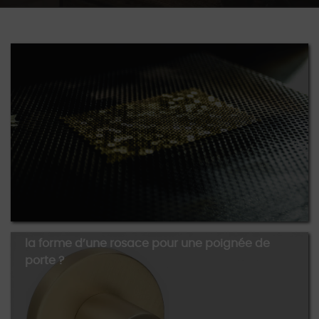
Laiton massif : le choix des architecte.
Rosace ronde, rosace carrée : comment choisir
la forme d’une rosace pour une poignée de
porte ?