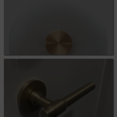
Poignée laiton