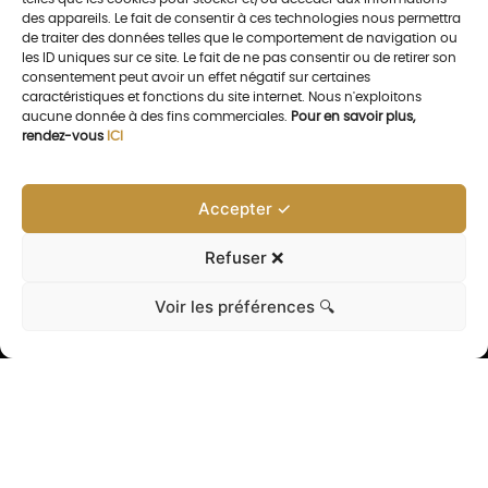
des appareils. Le fait de consentir à ces technologies nous permettra
de traiter des données telles que le comportement de navigation ou
les ID uniques sur ce site. Le fait de ne pas consentir ou de retirer son
consentement peut avoir un effet négatif sur certaines
caractéristiques et fonctions du site internet. Nous n'exploitons
aucune donnée à des fins commerciales.
Pour en savoir plus,
rendez-vous
ICI
Accepter ✓
Refuser ❌
Voir les préférences 🔍
La collection
Tokyo, un mélange harmonieux de