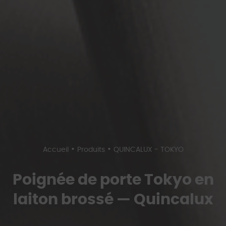
•
•
Accueil
Produits
QUINCALUX - TOKYO
Poignée de porte Tokyo en
laiton brossé — Quincalux