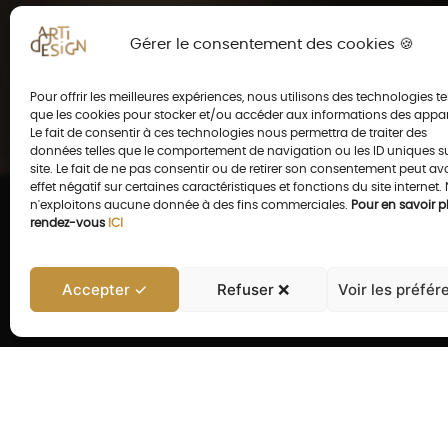
Gérer le consentement des cookies 🍪
Pour offrir les meilleures expériences, nous utilisons des technologies te
que les cookies pour stocker et/ou accéder aux informations des appar
Le fait de consentir à ces technologies nous permettra de traiter des
données telles que le comportement de navigation ou les ID uniques s
site. Le fait de ne pas consentir ou de retirer son consentement peut av
effet négatif sur certaines caractéristiques et fonctions du site internet.
n'exploitons aucune donnée à des fins commerciales.
Pour en savoir pl
rendez-vous
ICI
Accepter ✓
Refuser ❌
Voir les préfér