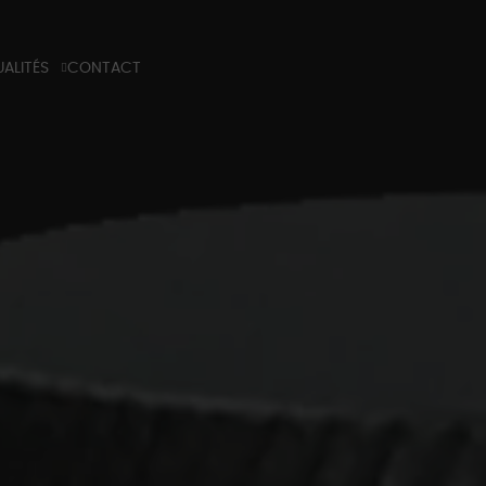
ALITÉS
CONTACT
G
 TECHNIQUE
NS PROFESSIONELS