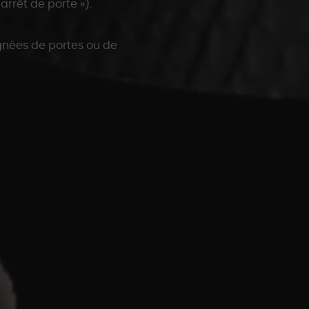
rêt de porte »).
ignées de portes ou de