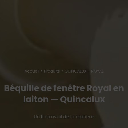
•
•
Accueil
Produits
QUINCALUX - ROYAL
Béquille de fenêtre Royal en
laiton — Quincalux
Un fin travail de la matière.