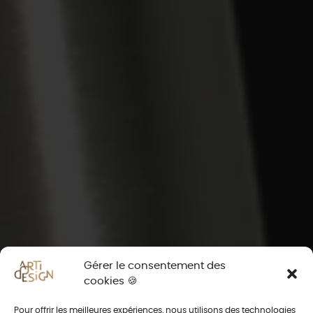
Gérer le consentement des
cookies 🍪
Pour offrir les meilleures expériences, nous utilisons des technologies