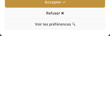
Accepter ✓
Refuser ❌
Voir les préférences 🔍
NOS AUTRES
PRODUITS