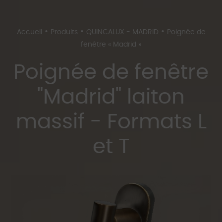
•
•
•
Accueil
Produits
QUINCALUX - MADRID
Poignée de
fenêtre « Madrid »
Poignée de fenêtre
"Madrid" laiton
massif - Formats L
et T