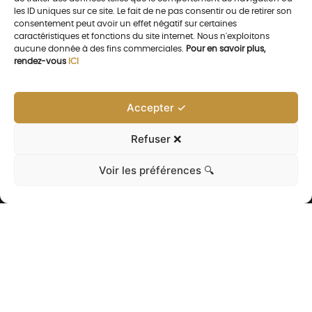
les ID uniques sur ce site. Le fait de ne pas consentir ou de retirer son
consentement peut avoir un effet négatif sur certaines
caractéristiques et fonctions du site internet. Nous n'exploitons
aucune donnée à des fins commerciales.
Pour en savoir plus,
rendez-vous
ICI
Accepter ✓
Refuser ❌
Voir les préférences 🔍
NOS AUTRES