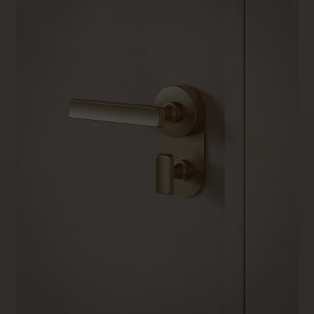
Vendue par paire
– Pour une harmonie