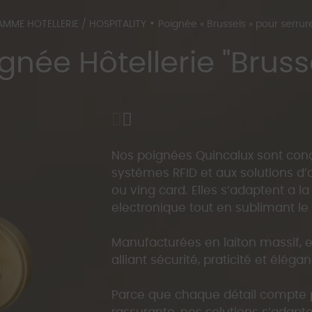
•
MME HOTELLERIE / HOSPITALITY
Poignée « Brussels » pour serru
gnée Hôtellerie "Bruss
Nos poignées Quincalux sont conç
systèmes RFID et aux solutions d’
ou ving card. Elles s’adaptent a l
electronique tout en sublimant le 
Manufacturées en laiton massif, e
alliant sécurité, praticité et éléga
Parce que chaque détail compte 