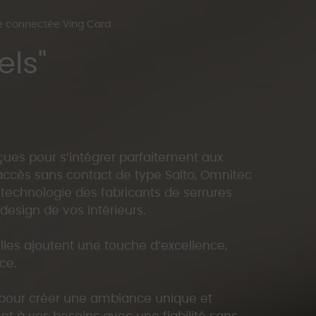
re connectée Ving Card
els"
ues pour s’intégrer parfaitement aux
accès sans contact de type Salto, Omnitec
a technologie des fabricants de serrures
design de vos intérieurs.
lles ajoutent une touche d’excellence,
nce.
pour créer une ambiance unique et