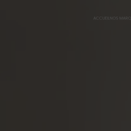
ACCUEIL
NOS MAR
QUINCALU
BERT FRAN
CATALOGUE