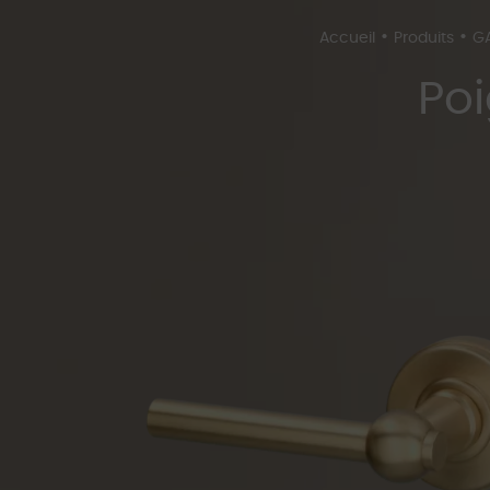
•
•
Accueil
Produits
GA
Poi