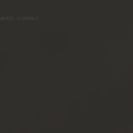
ALITÉS
CONTACT
G
 TECHNIQUE
NS PROFESSIONELS