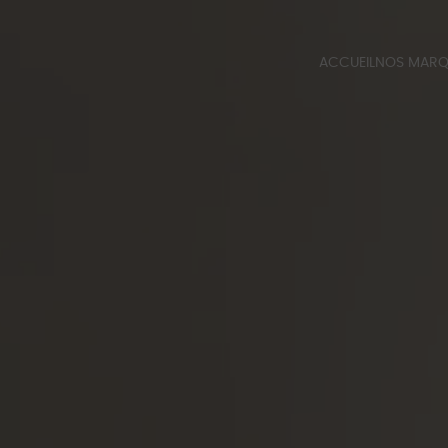
ACCUEIL
NOS MAR
QUINCALU
BERT FRAN
CATALOGUE