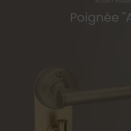
•
Accueil
Produits
Poignée "