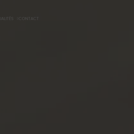
ALITÉS
CONTACT
G
 TECHNIQUE
NS PROFESSIONELS