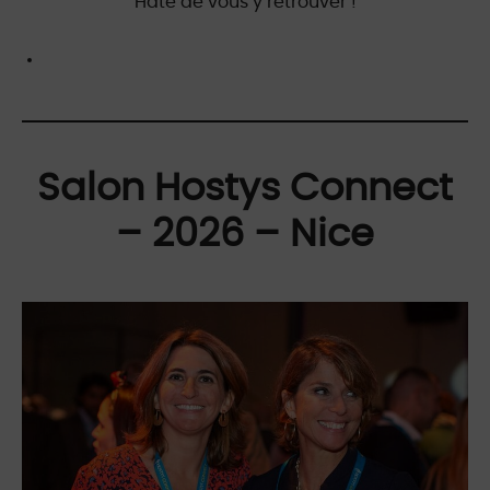
Hâte de vous y retrouver !
Salon Hostys Connect
– 2026 – Nice