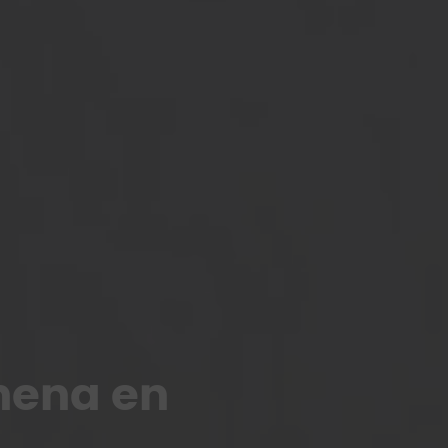
hena en