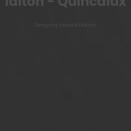
laiton - Quincalux
Design by Frederik Delbart