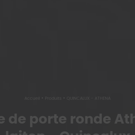
•
•
Accueil
Produits
QUINCALUX - ATHENA
e de porte ronde At