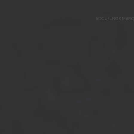
ACCUEIL
NOS MAR
QUINCALU
BERT FRAN
CATALOGUE