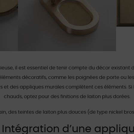
use, il est essentiel de tenir compte du décor existant d
éléments décoratifs, comme les poignées de porte ou les
urs et des appliques murales complètent ces éléments. Si
chauds, optez pour des finitions de laiton plus dorées.
n, des teintes de laiton plus douces (de type nickel bro
Intégration d’une appliq