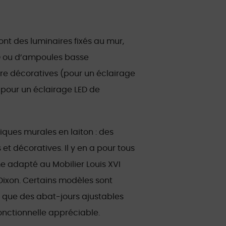
nt des luminaires fixés au mur,
D ou d’ampoules basse
e décoratives (pour un éclairage
pour un éclairage LED de
liques murales en laiton : des
t décoratives. Il y en a pour tous
me adapté au Mobilier Louis XVI
Dixon. Certains modèles sont
s que des abat-jours ajustables
 fonctionnelle appréciable.