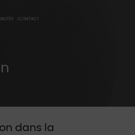
ALITÉS
CONTACT
G
 TECHNIQUE
NS PROFESSIONELS
on
ton dans la