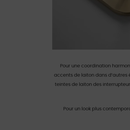
Pour une coordination harmonie
accents de laiton dans d’autres 
teintes de laiton des interrupte
Pour un look plus contemporai