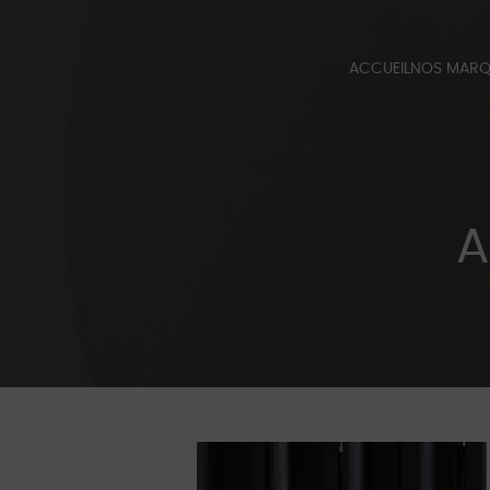
ACCUEIL
NOS MAR
QUINCALU
BERT FRAN
CATALOGUE
A