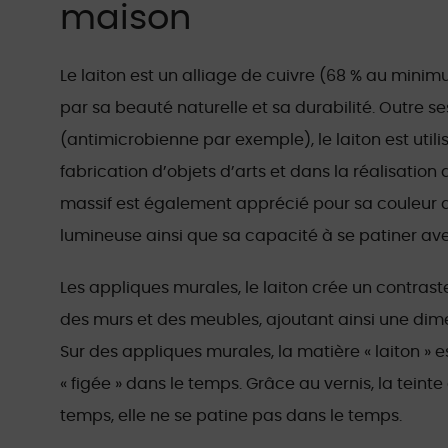
maison
Le laiton est un alliage de cuivre (68 % au minim
par sa beauté naturelle et sa durabilité. Outre s
(antimicrobienne par exemple), le laiton est utili
fabrication d’objets d’arts et dans la réalisation 
massif est également apprécié pour sa couleur d
lumineuse ainsi que sa capacité à se patiner av
Les appliques murales, le laiton crée un contrast
des murs et des meubles, ajoutant ainsi une dime
Sur des appliques murales, la matière « laiton » e
« figée » dans le temps. Grâce au vernis, la teinte
temps, elle ne se patine pas dans le temps.