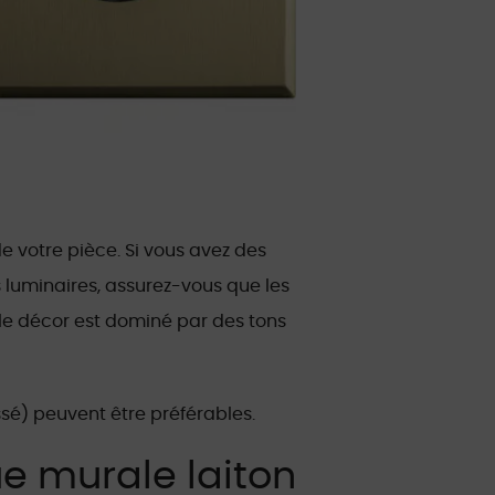
e votre pièce. Si vous avez des
 luminaires, assurez-vous que les
 le décor est dominé par des tons
ssé) peuvent être préférables.
ue murale laiton