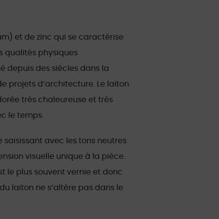
um) et de zinc qui se caractérise
es qualités physiques
sé depuis des siècles dans la
de projets d’architecture. Le laiton
orée très chaleureuse et très
ec le temps.
e saisissant avec les tons neutres
nsion visuelle unique à la pièce.
st le plus souvent vernie et donc
 du laiton ne s’altère pas dans le