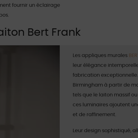
ment fournir un éclairage
pos.
aiton Bert Frank
Les appliques murales
BER
leur élégance intemporelle
fabrication exceptionnelle
Birmingham à partir de ma
tels que le laiton massif ou
ces luminaires ajoutent un
et de raffinement.
Leur design sophistiqué, al