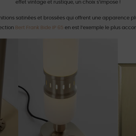
effet vintage et rustique, un choix s’impose !
nitions satinées et brossées qui offrent une apparence p
lection
Bert Frank Bide IP 65
en est l’exemple le plus acco