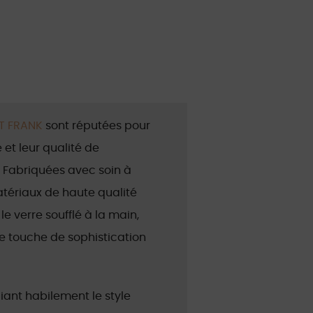
T FRANK
sont réputées pour
 et leur qualité de
. Fabriquées avec soin à
tériaux de haute qualité
 le verre soufflé à la main,
e touche de sophistication
liant habilement le style