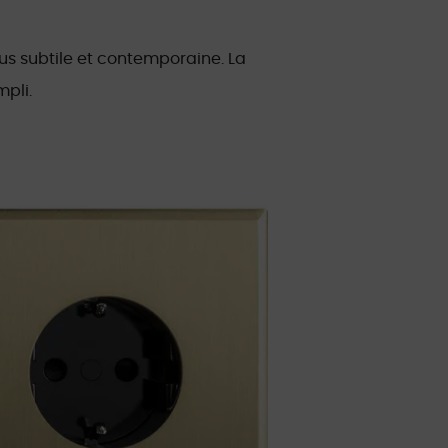
lus subtile et contemporaine. La
mpli.