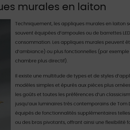
ues murales en laiton
Techniquement, les appliques murales en laiton so
souvent équipées d’ampoules ou de barrettes LE
consommation. Les appliques murales peuvent êtr
d’ambiance) ou plus fonctionnelles (par exemple 
chambre plus directif).
Il existe une multitude de types et de styles d’app
modèles simples et épurés aux pièces plus ornées e
les goûts et toutes les préférences d’un classicis
jusqu’aux luminaires très contemporains de Tom 
équipés de fonctionnalités supplémentaires telle
ou des bras pivotants, offrant ainsi une flexibilité