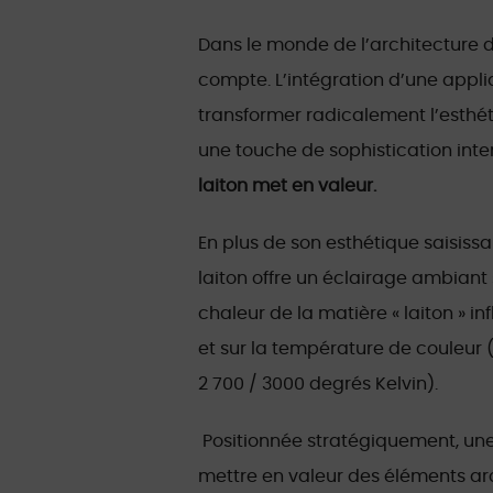
Dans le monde de l’architecture d
compte. L’intégration d’une appli
transformer radicalement l’esthé
une touche de sophistication int
laiton met en valeur.
En plus de son esthétique saisissa
laiton offre un éclairage ambiant 
chaleur de la matière « laiton » in
et sur la température de couleur 
2 700 / 3000 degrés Kelvin).
Positionnée stratégiquement, une
mettre en valeur des éléments arc