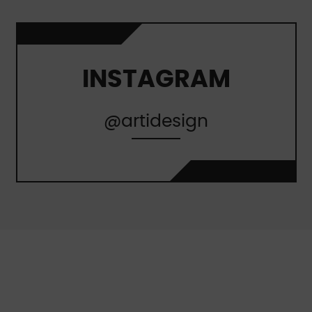
INSTAGRAM
@artidesign
À PROPOS DE NOUS