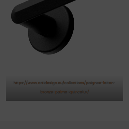
https://www.artidesign.eu/collections/poignee-laiton-
bronze-palma-quincalux/