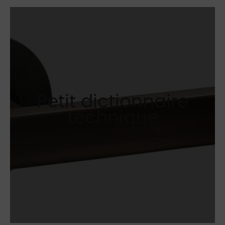
Petit dictionnaire
technique