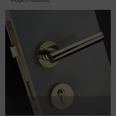
image ci-dessous),