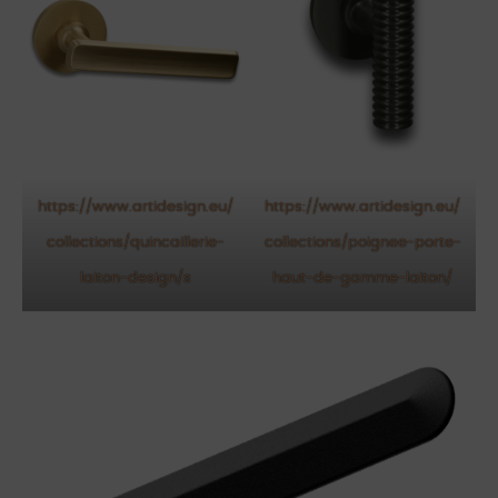
https://www.artidesign.eu/
https://www.artidesign.eu/
collections/quincaillerie-
collections/poignee-porte-
laiton-design/s
haut-de-gamme-laiton/