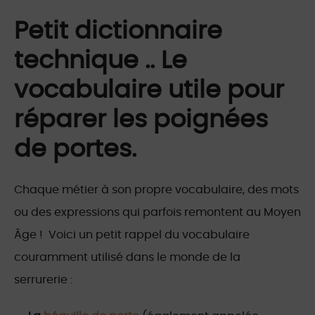
Petit dictionnaire
technique .. Le
vocabulaire utile pour
réparer les poignées
de portes.
Chaque métier à son propre vocabulaire, des mots
ou des expressions qui parfois remontent au Moyen
Âge ! Voici un petit rappel du vocabulaire
couramment utilisé dans le monde de la
serrurerie :