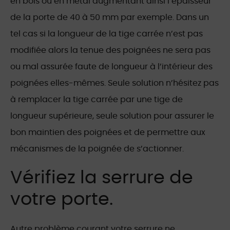
en bois ou en métal augmentant ainsi l’épaisseur
de la porte de 40 à 50 mm par exemple. Dans un
tel cas si la longueur de la tige carrée n’est pas
modifiée alors la tenue des poignées ne sera pas
ou mal assurée faute de longueur à l’intérieur des
poignées elles-mêmes. Seule solution n’hésitez pas
à remplacer la tige carrée par une tige de
longueur supérieure, seule solution pour assurer le
bon maintien des poignées et de permettre aux
mécanismes de la poignée de s’actionner.
Vérifiez la serrure de
votre porte.
Autre problème courant votre serrure ne