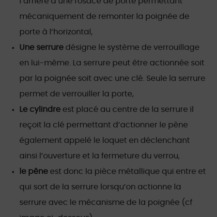
l’arrière d’une rosace de porte permettant
mécaniquement de remonter la poignée de
porte à l’horizontal,
Une serrure
désigne le système de verrouillage
en lui-même. La serrure peut être actionnée soit
par la poignée soit avec une clé. Seule la serrure
permet de verrouiller la porte,
Le cylindre
est placé au centre de la serrure il
reçoit la clé permettant d’actionner le pêne
également appelé le loquet en déclenchant
ainsi l’ouverture et la fermeture du verrou,
le pêne
est donc la pièce métallique qui entre et
qui sort de la serrure lorsqu’on actionne la
serrure avec le mécanisme de la poignée (cf