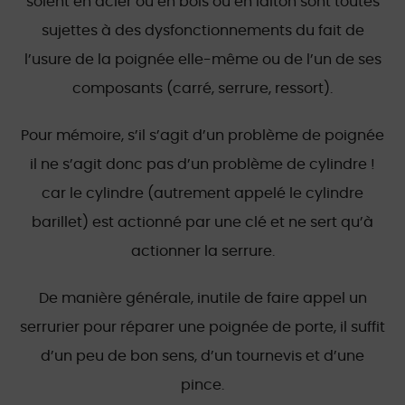
soient en acier ou en bois ou en laiton sont toutes
sujettes à des dysfonctionnements du fait de
l’usure de la poignée elle-même ou de l’un de ses
composants (carré, serrure, ressort).
Pour mémoire, s’il s’agit d’un problème de poignée
il ne s’agit donc pas d’un problème de cylindre !
car le cylindre (autrement appelé le cylindre
barillet) est actionné par une clé et ne sert qu’à
actionner la serrure.
De manière générale, inutile de faire appel un
serrurier pour réparer une poignée de porte, il suffit
d’un peu de bon sens, d’un tournevis et d’une
pince.