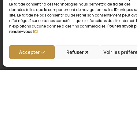
Le fait de consentir à ces technologies nous permettra de traiter des
données telles que le comportement de navigation ou les ID uniques s
site. Le fait de ne pas consentir ou de retirer son consentement peut av
effet négatif sur certaines caractéristiques et fonctions du site internet.
n'exploitons aucune donnée à des fins commerciales.
Pour en savoir pl
rendez-vous
ICI
Accepter ✓
Refuser ❌
Voir les préfér
NOS AUTRES PRODUI