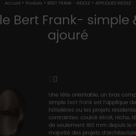
•
•
•
Accueil
Produits
BERT FRANK - RIDDLE
APPLIQUES RIDDLE
e Bert Frank- simple 
ajouré
Une tête orientable, un bras compa
simple
bert frank
est l’applique d
hôtelières ou les projets résidenti
contraintes: couloir étroit, niche,
de seulement 180 mm depuis le mu
majorité des projets d’architecture