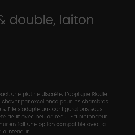
& double, laiton
ct, une platine discrète. L’applique Riddle
e chevet par excellence pour les chambres
els. Elle s’adapte aux configurations sous
 tête de lit avec peu de recul. Sa profondeur
r en fait une option compatible avec la
 d’intérieur.