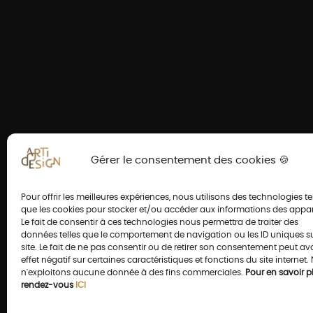
Gérer le consentement des cookies 🍪
Pour offrir les meilleures expériences, nous utilisons des technologies te
que les cookies pour stocker et/ou accéder aux informations des appar
Le fait de consentir à ces technologies nous permettra de traiter des
données telles que le comportement de navigation ou les ID uniques s
site. Le fait de ne pas consentir ou de retirer son consentement peut av
effet négatif sur certaines caractéristiques et fonctions du site internet.
n'exploitons aucune donnée à des fins commerciales.
Pour en savoir pl
rendez-vous
ICI