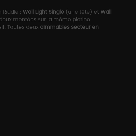
 Riddle :
Wall Light Single
(une tête) et
Wall
 deux montées sur la même platine
sif. Toutes deux
dimmables secteur en