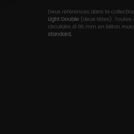
Deux références dans la collection
Light Double
(deux têtes). Toutes
circulaire Ø 116 mm en laiton mas
standard.