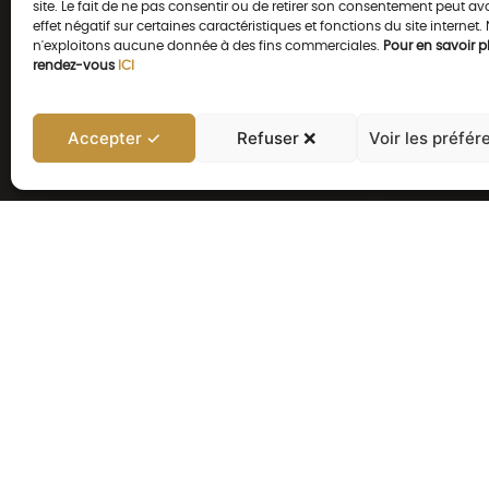
site. Le fait de ne pas consentir ou de retirer son consentement peut av
effet négatif sur certaines caractéristiques et fonctions du site internet.
n'exploitons aucune donnée à des fins commerciales.
Pour en savoir pl
rendez-vous
ICI
Accepter ✓
Refuser ❌
Voir les préfér
NOS AUTRES PRODUI