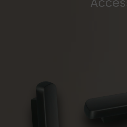
Access