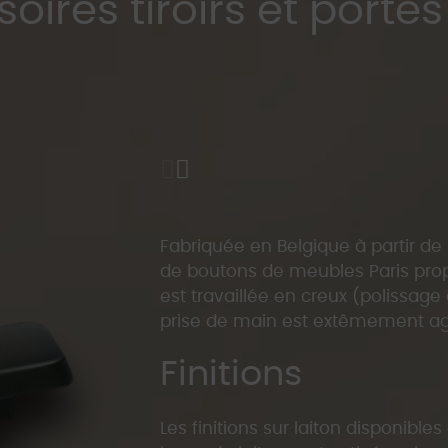
oires tiroirs et portes 
Paris
Fabriquée en Belgique à partir de
de boutons de meubles Paris prop
est travaillée en creux (polissage
prise de main est extêmement ag
Finitions
Les finitions sur laiton disponible