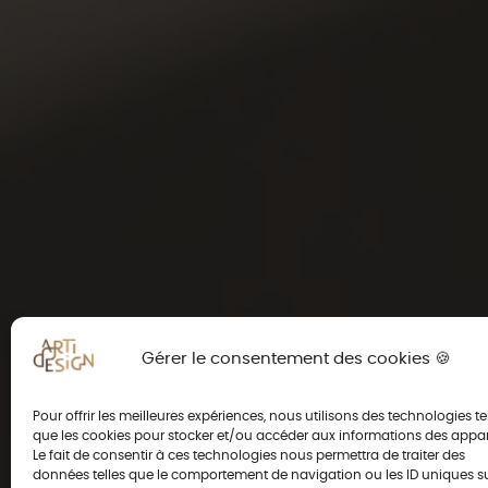
Gérer le consentement des cookies 🍪
Pour offrir les meilleures expériences, nous utilisons des technologies te
que les cookies pour stocker et/ou accéder aux informations des appar
Le fait de consentir à ces technologies nous permettra de traiter des
données telles que le comportement de navigation ou les ID uniques s