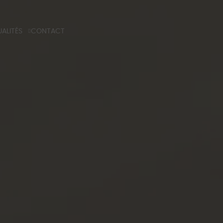
ALITÉS
CONTACT
G
 TECHNIQUE
NS PROFESSIONELS