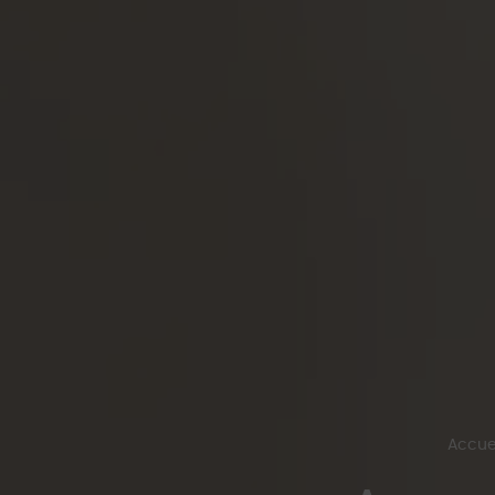
Accue