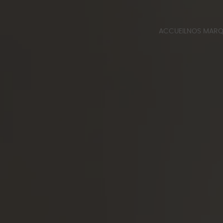
ACCUEIL
NOS MAR
QUINCALU
BERT FRAN
CATALOGUE