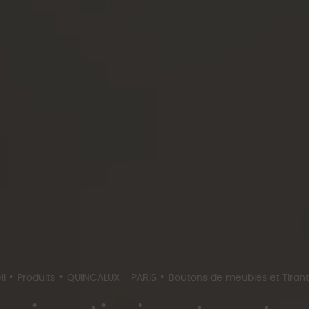
•
•
•
il
Produits
QUINCALUX - PARIS
Boutons de meubles et Tirant