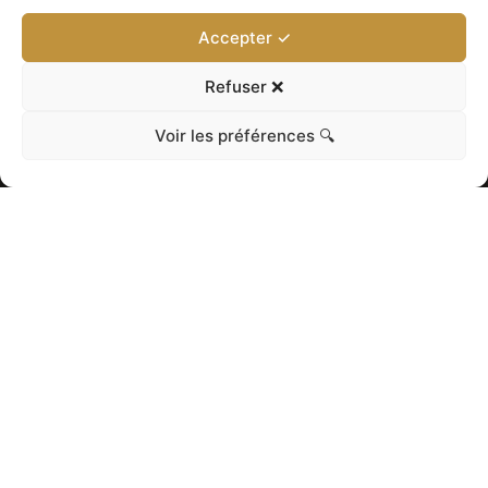
Accepter ✓
Refuser ❌
Voir les préférences 🔍
NOS AUTRES
PRODUITS