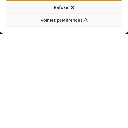
Refuser ❌
Voir les préférences 🔍
NOS AUTRES
PRODUITS