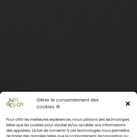
Gérer le consentement des
cookies 🍪
Pour offrir les meilleures expériences, nous utilisons des technologies
telles que les cookies pour stocker et/ou accéder aux informations
des appareils. Le fait de consentir à ces technologies nous permettra
de traiter des données telles que le comportement de navigation ou